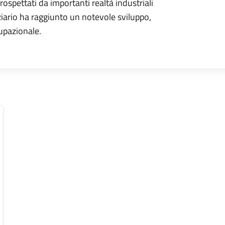
rospettati da importanti realtà industriali
erziario ha raggiunto un notevole sviluppo,
upazionale.