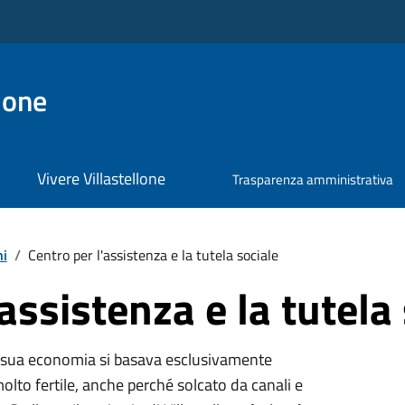
lone
Vivere Villastellone
Trasparenza amministrativa
hi
/
Centro per l'assistenza e la tutela sociale
assistenza e la tutela
 la sua economia si basava esclusivamente
è molto fertile, anche perché solcato da canali e