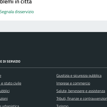
blemi in città
Segnala disservizio
E DI SERVIZIO
e
Giustizia e sicurezza pubblica
e stato civile
Imprese e commercio
ubblici
Salute, benessere e assistenza
zioni
Tributi, finanze e contravvenzion
 urbanistica
Turismo