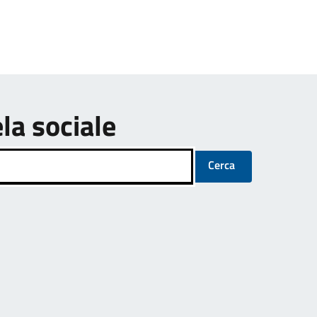
ela sociale
Cerca