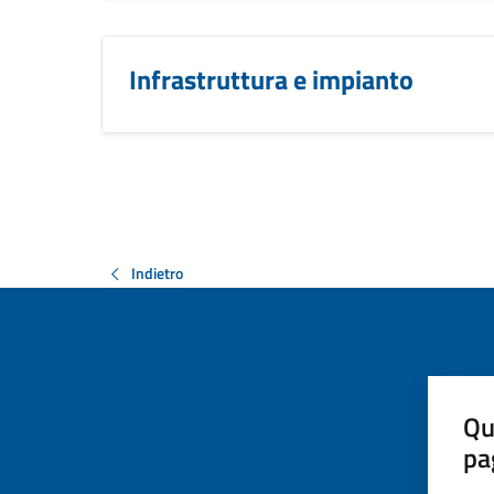
Infrastruttura e impianto
Indietro
Qu
pa