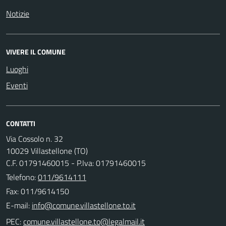
Notizie
VIVERE IL COMUNE
Luoghi
Eventi
CONTATTI
Via Cossolo n. 32
10029 Villastellone (TO)
C.F. 01791460015 - P.Iva: 01791460015
Telefono:
011/9614111
Fax: 011/9614150
E-mail:
PEC: