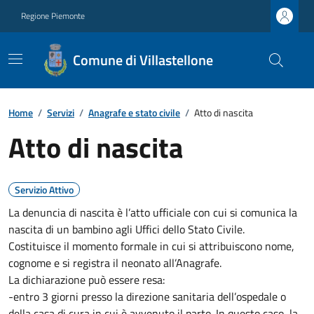
Regione Piemonte
Comune di Villastellone
Home
/
Servizi
/
Anagrafe e stato civile
/
Atto di nascita
Atto di nascita
Servizio Attivo
La denuncia di nascita è l’atto ufficiale con cui si comunica la
nascita di un bambino agli Uffici dello Stato Civile.
Costituisce il momento formale in cui si attribuiscono nome,
cognome e si registra il neonato all’Anagrafe.
La dichiarazione può essere resa:
-entro 3 giorni presso la direzione sanitaria dell’ospedale o
della casa di cura in cui è avvenuto il parto. In questo caso, la