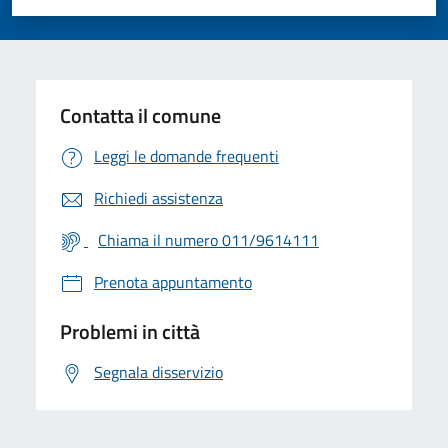
Valuta 1 stelle su 5
Valuta 2 stelle su 5
Valuta 3 stelle su 5
Valuta 4 stelle su 5
Valuta 5 stelle su 5
Contatta il comune
Leggi le domande frequenti
Richiedi assistenza
Chiama il numero 011/9614111
Prenota appuntamento
Problemi in città
Segnala disservizio