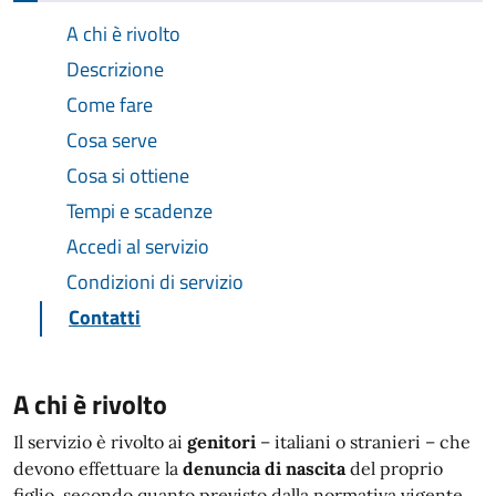
A chi è rivolto
Descrizione
Come fare
Cosa serve
Cosa si ottiene
Tempi e scadenze
Accedi al servizio
Condizioni di servizio
Contatti
A chi è rivolto
Il servizio è rivolto ai
genitori
– italiani o stranieri – che
devono effettuare la
denuncia di nascita
del proprio
figlio, secondo quanto previsto dalla normativa vigente.