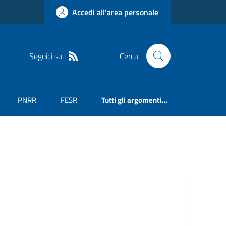
Accedi all'area personale
Seguici su
Cerca
PNRR
FESR
Tutti gli argomenti...