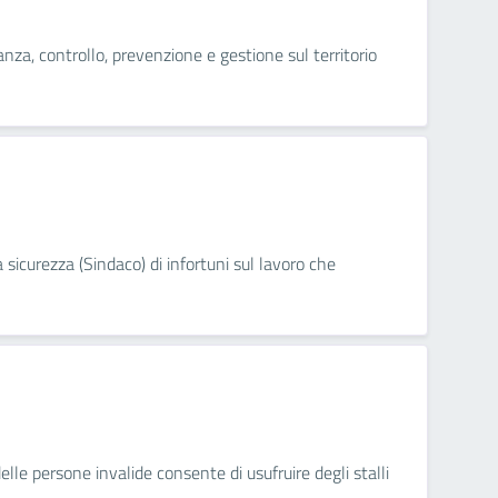
anza, controllo, prevenzione e gestione sul territorio
a sicurezza (Sindaco) di infortuni sul lavoro che
delle persone invalide consente di usufruire degli stalli