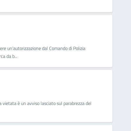
nere un’autorizzazione dal Comando di Polizia
a da b...
a vietata è un avviso lasciato sul parabrezza del