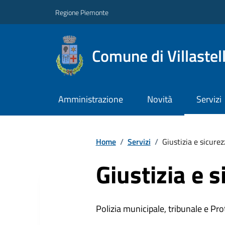
Regione Piemonte
Comune di Villastel
Amministrazione
Novità
Servizi
Home
/
Servizi
/
Giustizia e sicure
Giustizia e 
Polizia municipale, tribunale e Prot