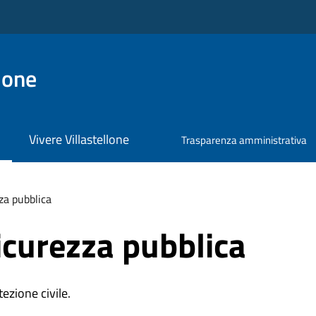
lone
Vivere Villastellone
Trasparenza amministrativa
zza pubblica
sicurezza pubblica
ezione civile.