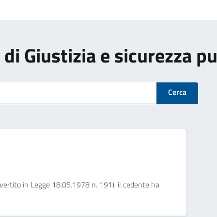
i di Giustizia e sicurezza p
Cerca
nvertito in Legge 18.05.1978 n. 191), il cedente ha