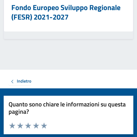
Fondo Europeo Sviluppo Regionale
(FESR) 2021-2027
Indietro
Quanto sono chiare le informazioni su questa
pagina?
Valuta da 1 a 5 stelle la pagina
Valuta 1 stelle su 5
Valuta 2 stelle su 5
Valuta 3 stelle su 5
Valuta 4 stelle su 5
Valuta 5 stelle su 5