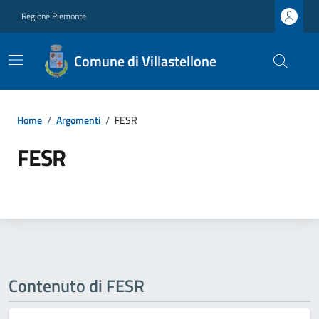
Regione Piemonte
Comune di Villastellone
Home
/
Argomenti
/
FESR
FESR
Contenuto di FESR