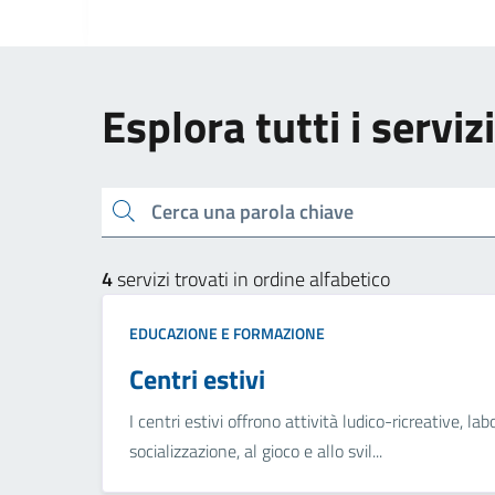
Esplora tutti i servi
Cerca una parola chiave
4
servizi trovati in ordine alfabetico
EDUCAZIONE E FORMAZIONE
Centri estivi
I centri estivi offrono attività ludico-ricreative, labo
socializzazione, al gioco e allo svil...