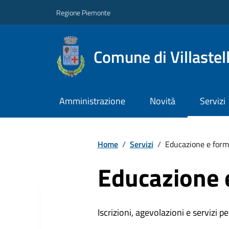
Regione Piemonte
Comune di Villastel
Amministrazione
Novità
Servizi
Home
/
Servizi
/
Educazione e form
Educazione 
Iscrizioni, agevolazioni e servizi pe