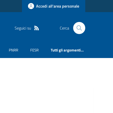
Accedi all'area personale
Seguici su
Cerca
PNRR
FESR
Tutti gli argomenti...