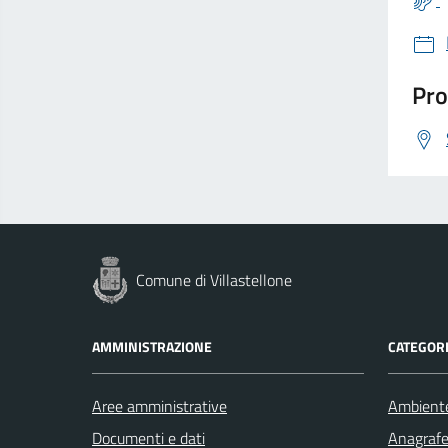
Pro
Comune di Villastellone
AMMINISTRAZIONE
CATEGORI
Aree amministrative
Ambient
Documenti e dati
Anagrafe 