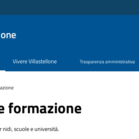
lone
Vivere Villastellone
Trasparenza amministrativa
azione
e formazione
r nidi, scuole e università.