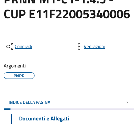
CUP E11F22005340006
Condividi
Vedi azioni
Argomenti
PNRR
INDICE DELLA PAGINA
Documenti e Allegati