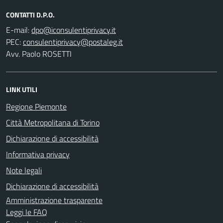
CONTATTI D.P.O.
E-mail:
PEC:
Avv. Paolo ROSETTI
LINK UTILI
Regione Piemonte
Città Metropolitana di Torino
Dichiarazione di accessibilità
Informativa privacy
Note legali
Dichiarazione di accessibilità
Amministrazione trasparente
Leggi le FAQ