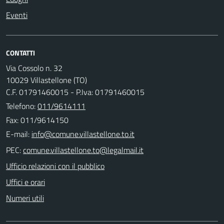
Eventi
CONTATTI
Via Cossolo n. 32
10029 Villastellone (TO)
C.F. 01791460015 - P.Iva: 01791460015
Telefono:
011/9614111
Fax: 011/9614150
E-mail:
PEC:
Ufficio relazioni con il pubblico
Uffici e orari
Numeri utili