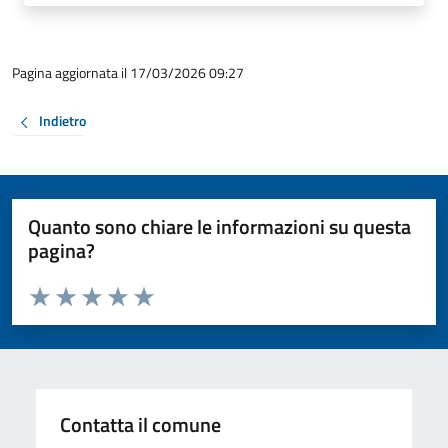
Pagina aggiornata il 17/03/2026 09:27
Indietro
Quanto sono chiare le informazioni su questa
pagina?
Valuta da 1 a 5 stelle la pagina
Valuta 1 stelle su 5
Valuta 2 stelle su 5
Valuta 3 stelle su 5
Valuta 4 stelle su 5
Valuta 5 stelle su 5
Contatta il comune