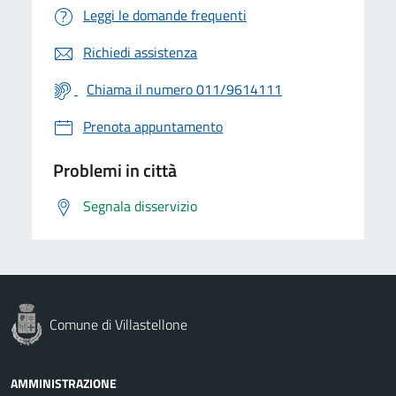
Leggi le domande frequenti
Richiedi assistenza
Chiama il numero 011/9614111
Prenota appuntamento
Problemi in città
Segnala disservizio
Comune di Villastellone
AMMINISTRAZIONE