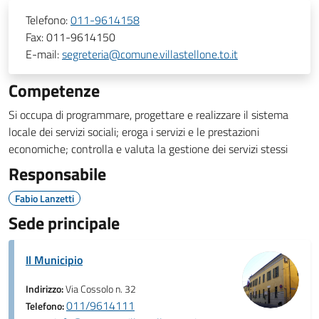
Telefono:
011-9614158
Fax:
011-9614150
E-mail:
segreteria@comune.villastellone.to.it
Competenze
Si occupa di programmare, progettare e realizzare il sistema
locale dei servizi sociali; eroga i servizi e le prestazioni
economiche; controlla e valuta la gestione dei servizi stessi
Responsabile
Fabio Lanzetti
Sede principale
Il Municipio
Indirizzo:
Via Cossolo n. 32
011/9614111
Telefono: