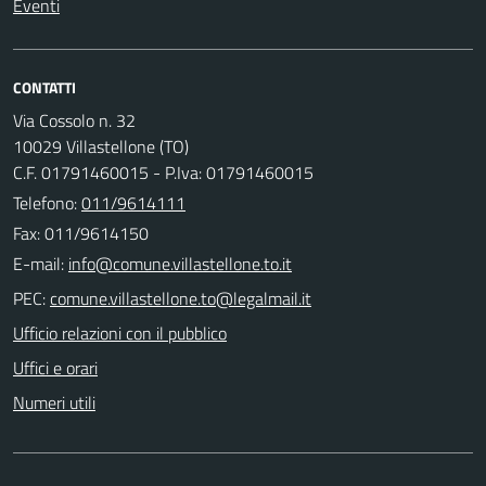
Eventi
CONTATTI
Via Cossolo n. 32
10029 Villastellone (TO)
C.F. 01791460015 - P.Iva: 01791460015
Telefono:
011/9614111
Fax: 011/9614150
E-mail:
PEC:
Ufficio relazioni con il pubblico
Uffici e orari
Numeri utili