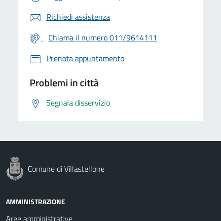
Richiedi assistenza
Chiama il numero 011/9614111
Prenota appuntamento
Problemi in città
Segnala disservizio
Comune di Villastellone
AMMINISTRAZIONE
Aree amministrative