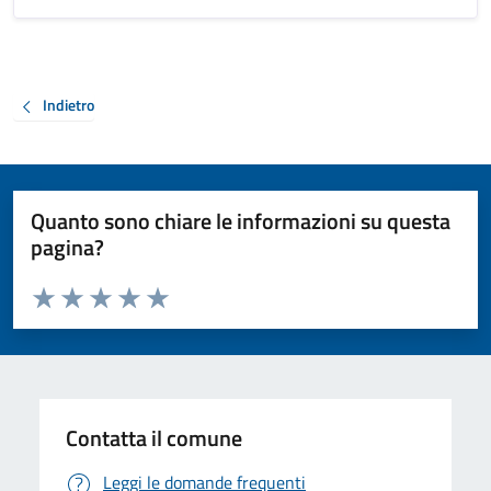
Indietro
Quanto sono chiare le informazioni su questa
pagina?
Valuta da 1 a 5 stelle la pagina
Valuta 1 stelle su 5
Valuta 2 stelle su 5
Valuta 3 stelle su 5
Valuta 4 stelle su 5
Valuta 5 stelle su 5
Contatta il comune
Leggi le domande frequenti